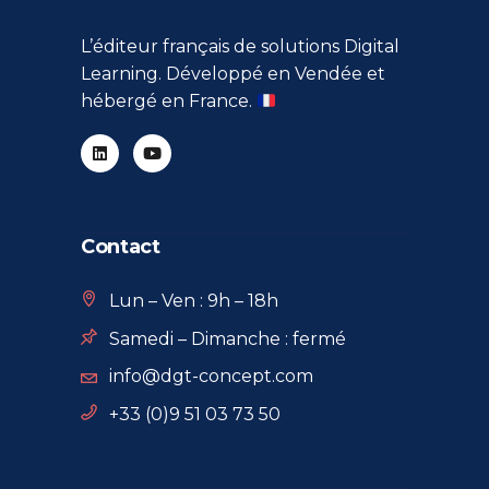
L’éditeur français de solutions Digital
Learning. Développé en Vendée et
hébergé en France.
Contact
Lun – Ven : 9h – 18h
Samedi – Dimanche : fermé
info@dgt-concept.com
+33 (0)9 51 03 73 50