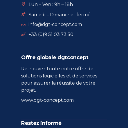
Lun – Ven : 9h – 18h
Samedi – Dimanche : fermé
info@dgt-concept.com
+33 (0)9 51 03 73 50
Offre globale dgtconcept
Retrouvez toute notre offre de
solutions logicielles et de services
pour assurer la réussite de votre
projet.
www.dgt-concept.com
Restez informé