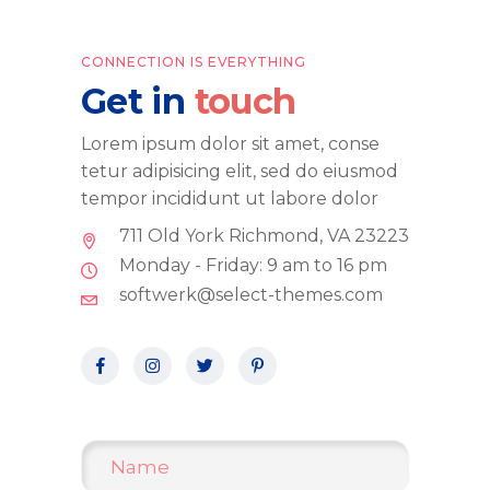
CONNECTION IS EVERYTHING
Get in
touch
Lorem ipsum dolor sit amet, conse
tetur adipisicing elit, sed do eiusmod
tempor incididunt ut labore dolor
711 Old York Richmond, VA 23223
Monday - Friday: 9 am to 16 pm
softwerk@select-themes.com