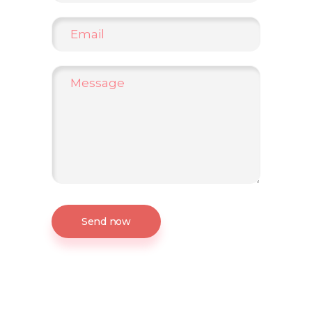
Send now