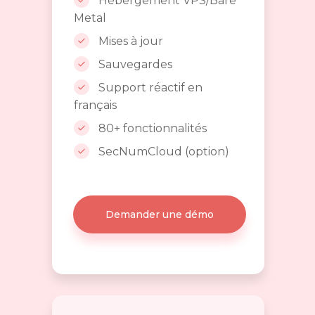
Hébergement VPS/Bare
Metal
Mises à jour
Sauvegardes
Support réactif en
français
80+ fonctionnalités
SecNumCloud (option)
Demander une démo