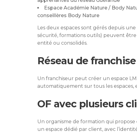
apprenantes du réseau Guérande
Espace Académie Nature / Body Natur
conseillères Body Nature
Les deux espaces sont gérés depuis une
sécurité, formations outils) peuvent être
entité ou consolidés.
Réseau de franchise
Un franchiseur peut créer un espace LMS 
automatiquement sur tous les espaces, e
OF avec plusieurs cl
Un organisme de formation qui propose d
un espace dédié par client, avec l’identité