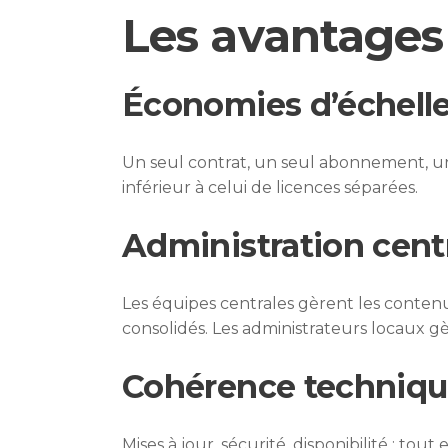
Les avantages 
Économies d’échell
Un seul contrat, un seul abonnement, une
inférieur à celui de licences séparées.
Administration cent
Les équipes centrales gèrent les contenu
consolidés. Les administrateurs locaux g
Cohérence techniq
Mises à jour, sécurité, disponibilité : tou