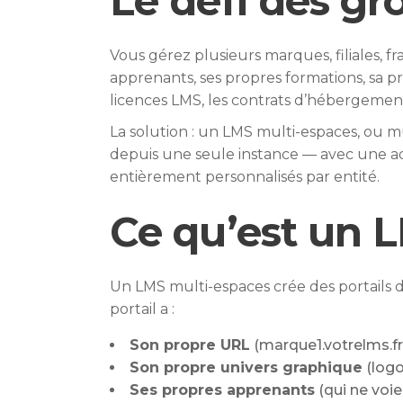
Le défi des gr
Vous gérez plusieurs marques, filiales, f
apprenants, ses propres formations, sa pr
licences LMS, les contrats d’hébergemen
La solution : un LMS multi-espaces, ou mu
depuis une seule instance — avec une ad
entièrement personnalisés par entité.
Ce qu’est un 
Un LMS multi-espaces crée des portails 
portail a :
Son propre URL
(marque1.votrelms.fr
Son propre univers graphique
(logo
Ses propres apprenants
(qui ne voie