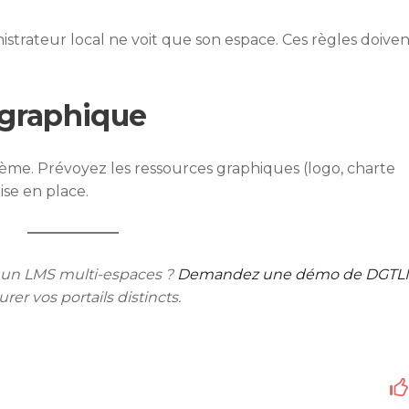
nistrateur local ne voit que son espace. Ces règles doive
 graphique
me. Prévoyez les ressources graphiques (logo, charte
se en place.
z un LMS multi-espaces ?
Demandez une démo de DGTL
r vos portails distincts.