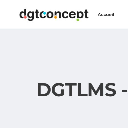
Accueil
DGTLMS -