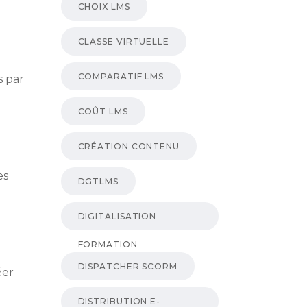
CHOIX LMS
CLASSE VIRTUELLE
COMPARATIF LMS
s par
COÛT LMS
CRÉATION CONTENU
es
DGTLMS
DIGITALISATION
FORMATION
DISPATCHER SCORM
éer
DISTRIBUTION E-