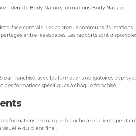
e : identité Body Nature, formations Body Nature,
 interface centrale. Les contenus communs (formations
 partagés entre les espaces. Les rapports sont disponible
par franchisé, avec les formations obligatoires déployé
t des formations spécifiques à chaque franchisé.
ients
es formations en marque blanche à ses clients peut cr
 visuelle du client final.