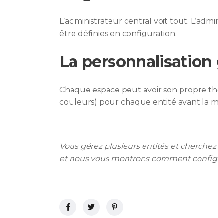
L’administrateur central voit tout. L’admi
être définies en configuration.
La personnalisation
Chaque espace peut avoir son propre thè
couleurs) pour chaque entité avant la mi
Vous gérez plusieurs entités et cherche
et nous vous montrons comment configure