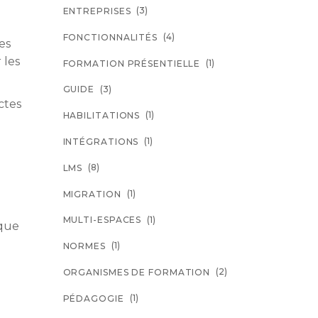
(3)
ENTREPRISES
(4)
FONCTIONNALITÉS
es
 les
(1)
FORMATION PRÉSENTIELLE
(3)
GUIDE
ctes
(1)
HABILITATIONS
(1)
INTÉGRATIONS
(8)
LMS
(1)
MIGRATION
(1)
MULTI-ESPACES
aque
(1)
NORMES
(2)
ORGANISMES DE FORMATION
(1)
PÉDAGOGIE