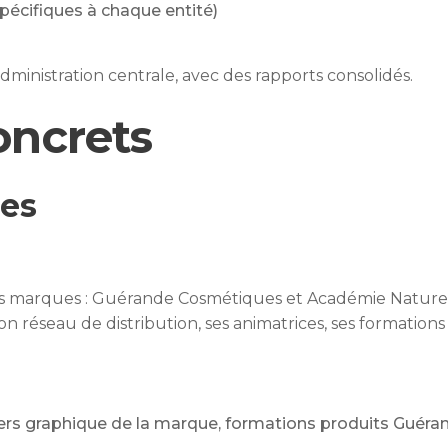
pécifiques à chaque entité)
dministration centrale, avec des rapports consolidés.
oncrets
es
urs marques : Guérande Cosmétiques et Académie Nature
réseau de distribution, ses animatrices, ses formations
rs graphique de la marque, formations produits Guéra