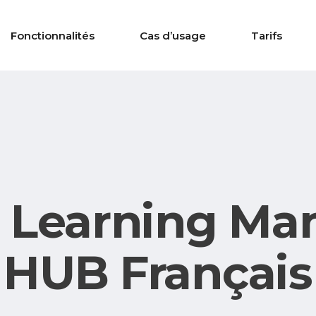
Fonctionnalités
Cas d’usage
Tarifs
 Learning M
HUB Français