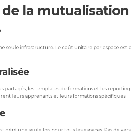
de la mutualisation
e
 seule infrastructure. Le coût unitaire par espace est 
ralisée
s partagés, les templates de formations et les reporting
èrent leurs apprenants et leurs formations spécifiques.
ue
t est géré une seule fois pour tous les espaces. Pas de vers