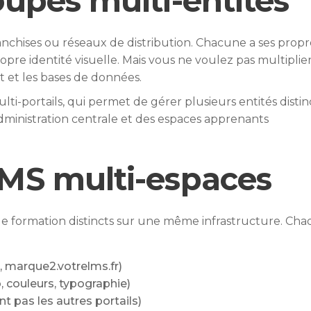
oupes multi-entités
ranchises ou réseaux de distribution. Chacune a ses propr
opre identité visuelle. Mais vous ne voulez pas multiplier
t et les bases de données.
lti-portails, qui permet de gérer plusieurs entités distin
ministration centrale et des espaces apprenants
LMS multi-espaces
de formation distincts sur une même infrastructure. Ch
, marque2.votrelms.fr)
, couleurs, typographie)
nt pas les autres portails)