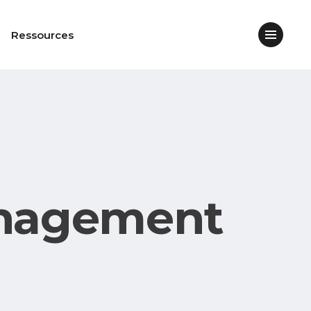
Ressources
anagement