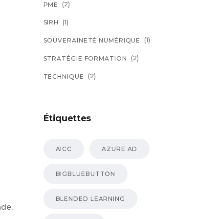
(2)
PME
(1)
SIRH
(1)
SOUVERAINETÉ NUMÉRIQUE
(2)
STRATÉGIE FORMATION
(2)
TECHNIQUE
Étiquettes
AICC
AZURE AD
BIGBLUEBUTTON
BLENDED LEARNING
nde,