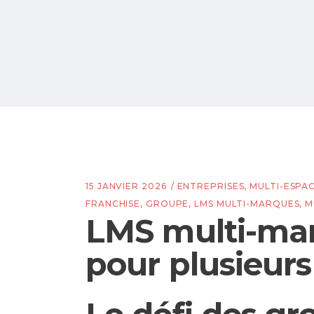
15 JANVIER 2026
ENTREPRISES
,
MULTI-ESPA
FRANCHISE
,
GROUPE
,
LMS MULTI-MARQUES
,
M
LMS multi-marq
pour plusieurs