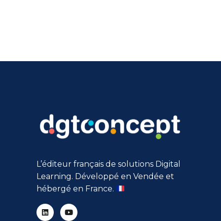
L’éditeur français de solutions Digital
Learning. Développé en Vendée et
hébergé en France.